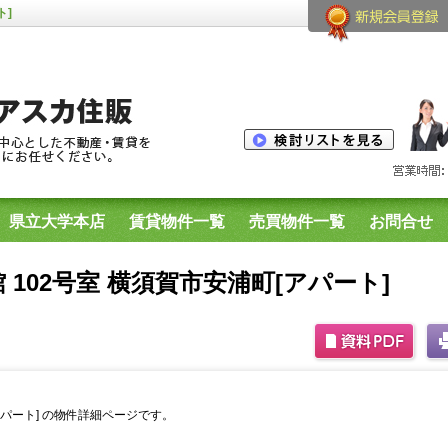
ト]
県立大学本店
賃貸物件一覧
売買物件一覧
お問合せ
生用物件
横須賀市内のプリマシリーズ空室一覧
館 102号室 横須賀市安浦町[アパート]
[アパート] の物件詳細ページです。