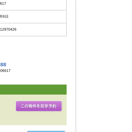
617
9月6日
12970426
388
06617