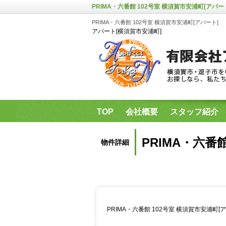
PRIMA・六番館 102号室 横須賀市安浦町[アパー
PRIMA・六番館 102号室 横須賀市安浦町[アパート]
アパート[横須賀市安浦町]
TOP
会社概要
スタッフ紹介
県立保健福祉大学・神奈川歯科大学
PRIMA・六番
物件詳細
PRIMA・六番館 102号室 横須賀市安浦町