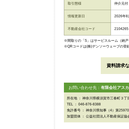
取引態様
仲介元付
情報更新日
2026年
不動産会社コード
2104265
※間取りの「S」はサービスルーム（納戸
※QRコードは(株)デンソーウェーブの登
資料請求
お問い合わせ先：
有限会社アスカ
所在地 ： 神奈川県横須賀市三春町３丁目
TEL ： 046-876-8388
免許番号 ： 神奈川県知事（4）第2597
加盟団体 ： 公益社団法人不動産保証協