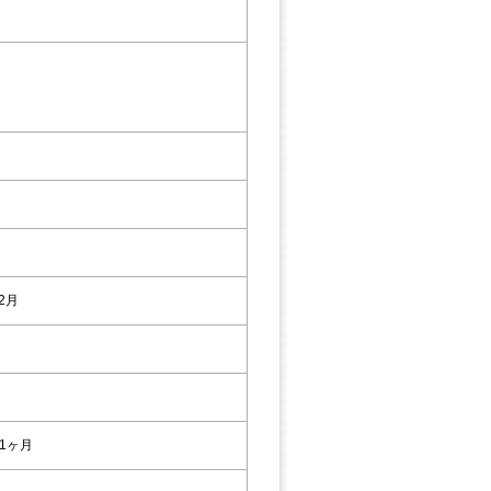
12月
1ヶ月