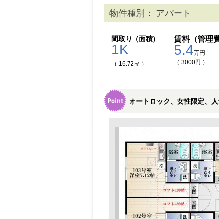
物件種別： アパート
間取り（面積）
賃料（管理
1K
5.4
万円
（ 3000円 ）
（ 16.72㎡ ）
オートロック、女性限定、人