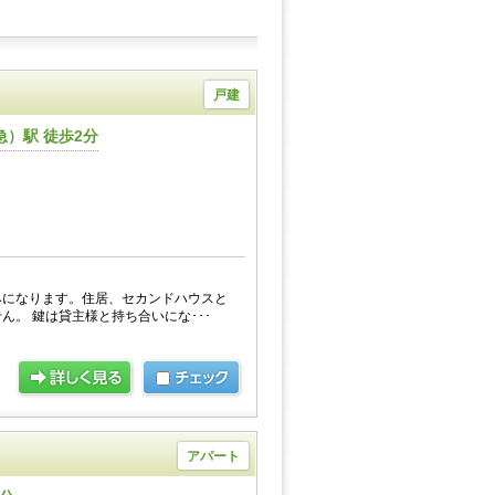
戸建
）駅 徒歩2分
みになります。住居、セカンドハウスと
ん。 鍵は貸主様と持ち合いにな･･･
アパート