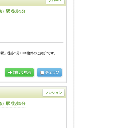
アパート
）駅 徒歩5分
駅」徒歩5分1DK物件のご紹介です。
マンション
）駅 徒歩5分