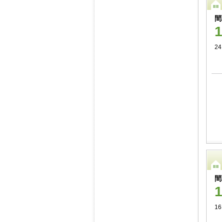
間
24
間
16