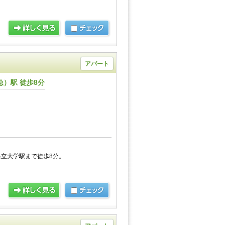
アパート
）駅 徒歩8分
立大学駅まで徒歩8分。