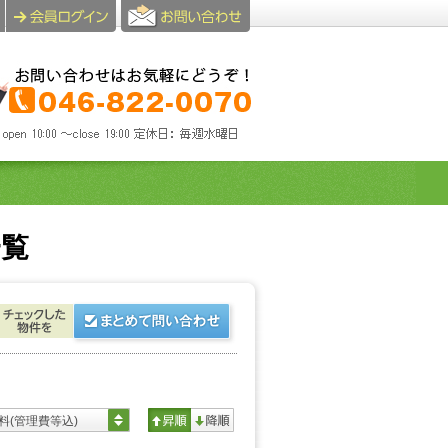
一覧
料(管理費等込)