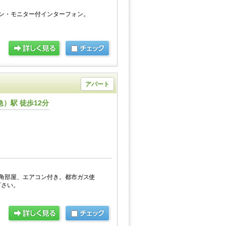
ン・モニター付インターフォン。
アパート
）駅 徒歩12分
角部屋、エアコン付き。都市ガス使
下さい。