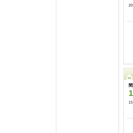
2
間
15