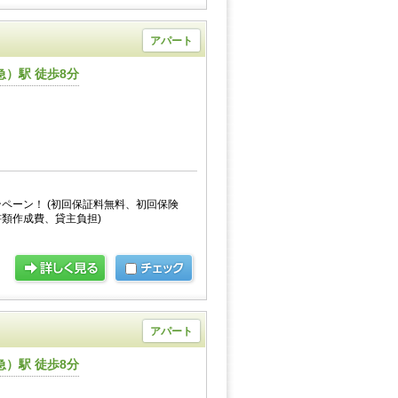
アパート
）駅 徒歩8分
ペーン！ (初回保証料無料、初回保険
類作成費、貸主負担)
アパート
）駅 徒歩8分