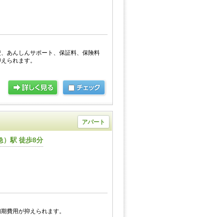
費、あんしんサポート、保証料、保険料
抑えられます。
アパート
）駅 徒歩8分
初期費用が抑えられます。