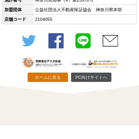
免許番号
神奈川県知事（4）第25970号
加盟団体
公益社団法人不動産保証協会 神奈川県本部
店舗コード
2104055
Twitter
Facebook
LINE
メール
ホームに戻る
PC向けサイトへ