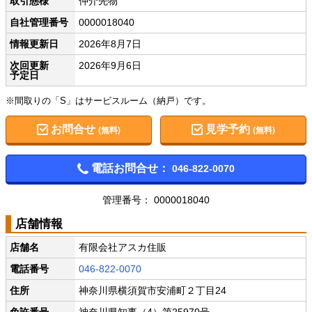
取引態様
仲介先物
自社管理番号
0000018040
情報更新日
2026年8月7日
次回更新
2026年9月6日
予定日
※間取りの「S」はサービスルーム（納戸）です。
お問合せ
見学予約
(無料)
(無料)
電話お問合せ：
046-822-0070
管理番号： 0000018040
店舗情報
店舗名
有限会社アスカ住販
電話番号
046-822-0070
住所
神奈川県横須賀市安浦町２丁目24