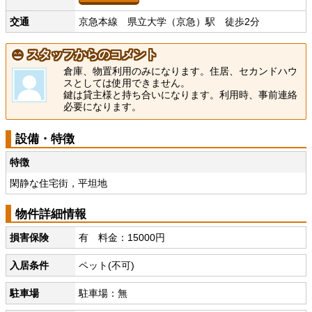
交通
京急本線 県立大学（京急）駅 徒歩2分
スタッフからのコメント
倉庫、物置利用のみになります。住居、セカンドハウ
スとしては使用できません。
鍵は貸主様と持ち合いになります。利用時、事前連絡
必要になります。
設備・特徴
特徴
閑静な住宅街，平坦地
物件詳細情報
損害保険
有 料金：15000円
入居条件
ペット(不可)
駐車場
駐車場：無