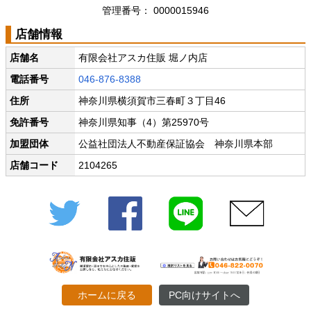
管理番号： 0000015946
店舗情報
店舗名
有限会社アスカ住販 堀ノ内店
電話番号
046-876-8388
住所
神奈川県横須賀市三春町３丁目46
免許番号
神奈川県知事（4）第25970号
加盟団体
公益社団法人不動産保証協会 神奈川県本部
店舗コード
2104265
Twitter
Facebook
LINE
メール
ホームに戻る
PC向けサイトへ