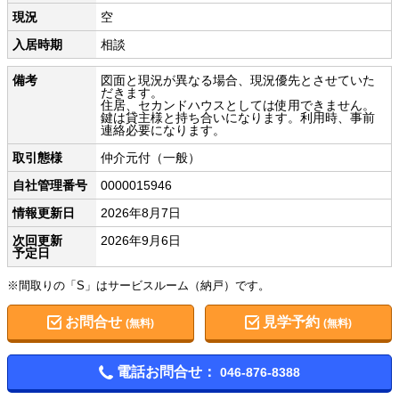
現況
空
入居時期
相談
備考
図面と現況が異なる場合、現況優先とさせていた
だきます。
住居、セカンドハウスとしては使用できません。
鍵は貸主様と持ち合いになります。利用時、事前
連絡必要になります。
取引態様
仲介元付（一般）
自社管理番号
0000015946
情報更新日
2026年8月7日
次回更新
2026年9月6日
予定日
※間取りの「S」はサービスルーム（納戸）です。
お問合せ
見学予約
(無料)
(無料)
電話お問合せ：
046-876-8388