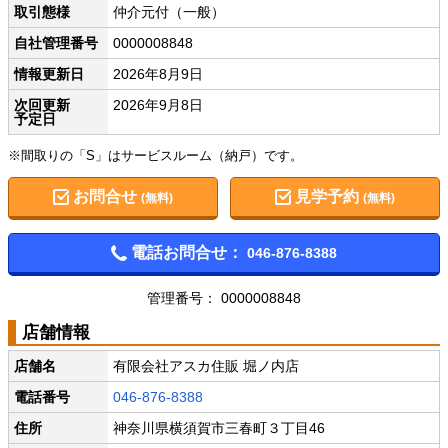
取引態様
仲介元付（一般）
自社管理番号
0000008848
情報更新日
2026年8月9日
次回更新
2026年9月8日
予定日
※間取りの「S」はサービスルーム（納戸）です。
お問合せ
見学予約
(無料)
(無料)
電話お問合せ：
046-876-8388
管理番号： 0000008848
店舗情報
店舗名
有限会社アスカ住販 堀ノ内店
電話番号
046-876-8388
住所
神奈川県横須賀市三春町３丁目46