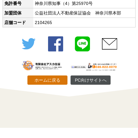
免許番号
神奈川県知事（4）第25970号
加盟団体
公益社団法人不動産保証協会 神奈川県本部
店舗コード
2104265
Twitter
Facebook
LINE
メール
ホームに戻る
PC向けサイトへ