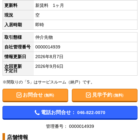
更新料
新賃料 1ヶ月
現況
空
入居時期
即時
取引態様
仲介先物
自社管理番号
0000014939
情報更新日
2026年8月7日
次回更新
2026年9月6日
予定日
※間取りの「S」はサービスルーム（納戸）です。
お問合せ
見学予約
(無料)
(無料)
電話お問合せ：
046-822-0070
管理番号： 0000014939
店舗情報