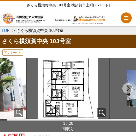
さくら横須賀中央 103号室 横須賀市上町[アパート]
メ
TOP
さくら横須賀中央 103号室
さくら横須賀中央
103号室
アパート
1 / 20
間取り