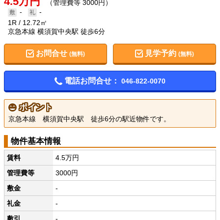
4.5万円
（管理費等 3000円）
-
-
1R
12.72㎡
京急本線 横須賀中央駅 徒歩6分
お問合せ
見学予約
(無料)
(無料)
電話お問合せ：
046-822-0070
ポイント
京急本線 横須賀中央駅 徒歩6分の駅近物件です。
物件基本情報
賃料
4.5万円
管理費等
3000円
敷金
-
礼金
-
敷引
-