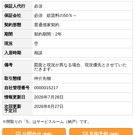
保証人代行
必須
保証会社
必須 総賃料の50％～
契約形態
普通借家契約
期間
契約期間：2年
現況
空
入居時期
相談
備考
図面と現況が異なる場合、現況優先とさせていた
だきます。
取引態様
仲介先物
自社管理番号
0000015217
情報更新日
2026年7月28日
次回更新
2026年8月27日
予定日
※間取りの「S」はサービスルーム（納戸）です。
お問合せ
見学予約
(無料)
(無料)