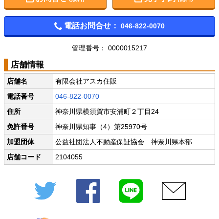
電話お問合せ：
046-822-0070
管理番号： 0000015217
店舗情報
店舗名
有限会社アスカ住販
電話番号
046-822-0070
住所
神奈川県横須賀市安浦町２丁目24
免許番号
神奈川県知事（4）第25970号
加盟団体
公益社団法人不動産保証協会 神奈川県本部
店舗コード
2104055
Twitter
Facebook
LINE
メール