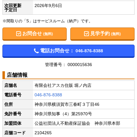
次回更新
2026年9月6日
予定日
※間取りの「S」はサービスルーム（納戸）です。
お問合せ
見学予約
(無料)
(無料)
電話お問合せ：
046-876-8388
管理番号： 0000015636
店舗情報
店舗名
有限会社アスカ住販 堀ノ内店
電話番号
046-876-8388
住所
神奈川県横須賀市三春町３丁目46
免許番号
神奈川県知事（4）第25970号
加盟団体
公益社団法人不動産保証協会 神奈川県本部
店舗コード
2104265