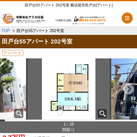
田戸台55アパート 202号室 横須賀市田戸台[アパート]
メ
TOP
田戸台55アパート 202号室
田戸台55アパート
202号室
アパート
1 / 28
間取り