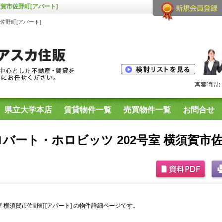
賀市佐野町[アパート]
佐野町[アパート]
県立大学本店
賃貸物件一覧
売買物件一覧
お問合せ
生用物件
横須賀市内のプリマシリーズ空室一覧
バート・ホロビッツ 202号室 横須賀市佐
 横須賀市佐野町[アパート] の物件詳細ページです。