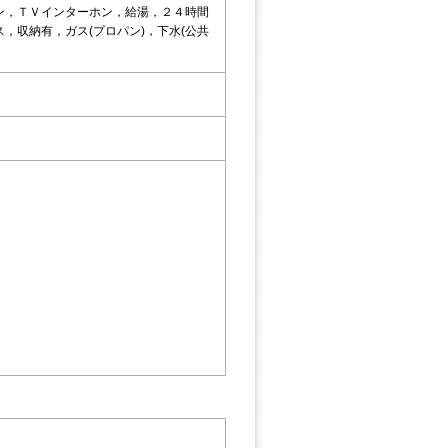
ン，ＴＶインターホン，給湯，２４時間
，収納有，ガス(プロパン)，下水(公共