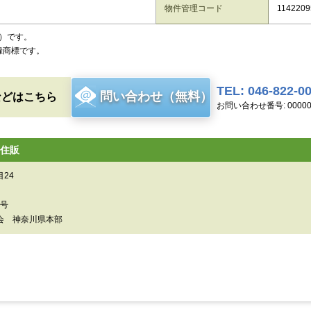
物件管理コード
1142209
）です。
録商標です。
TEL: 046-822-0
問い合わせ（無料）
などはこちら
お問い合わせ番号: 00000
住販
24
0号
会 神奈川県本部