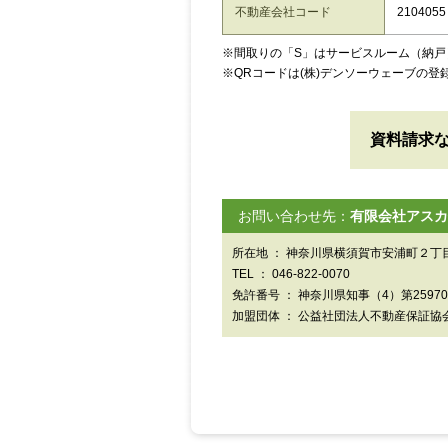
不動産会社コード
2104055
※間取りの「S」はサービスルーム（納戸
※QRコードは(株)デンソーウェーブの登
資料請求
お問い合わせ先：
有限会社アスカ
所在地 ： 神奈川県横須賀市安浦町２丁目
TEL ： 046-822-0070
免許番号 ： 神奈川県知事（4）第2597
加盟団体 ： 公益社団法人不動産保証協