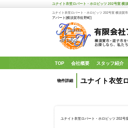
ユナイト衣笠ロバート・ホロビッツ 202号室 横須
ユナイト衣笠ロバート・ホロビッツ 202号室 横須賀市
アパート[横須賀市佐野町]
TOP
会社概要
スタッフ紹介
県立保健福祉大学・神奈川歯科大学
ユナイト衣笠ロ
物件詳細
ユナイト衣笠ロバート・ホロビッツ 202号室