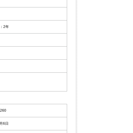
：2年
260
9月6日