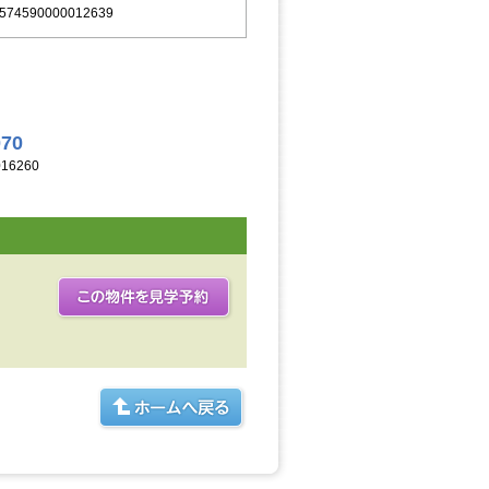
574590000012639
070
16260