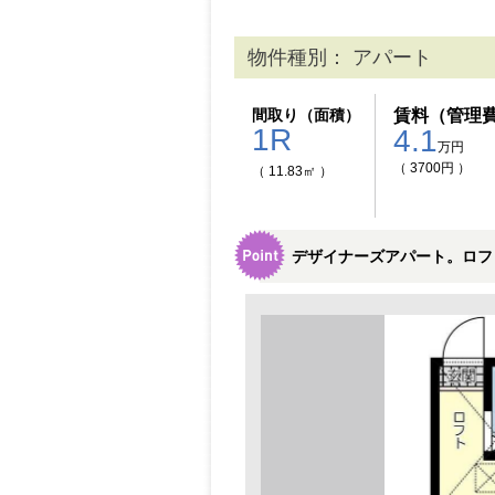
物件種別： アパート
間取り（面積）
賃料（管理
1R
4.1
万円
（ 3700円 ）
（ 11.83㎡ ）
デザイナーズアパート。ロフ