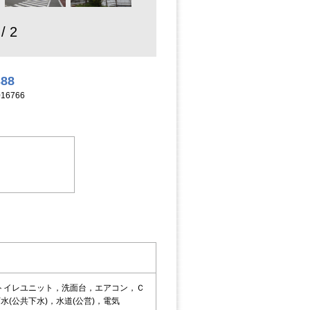
 / 2
388
16766
トイレユニット，洗面台，エアコン，Ｃ
(公共下水)，水道(公営)，電気