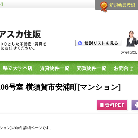
]
県立大学本店
賃貸物件一覧
売買物件一覧
お問合せ
生用物件
横須賀市内のプリマシリーズ空室一覧
06号室 横須賀市安浦町[マンション]
ンション] の物件詳細ページです。