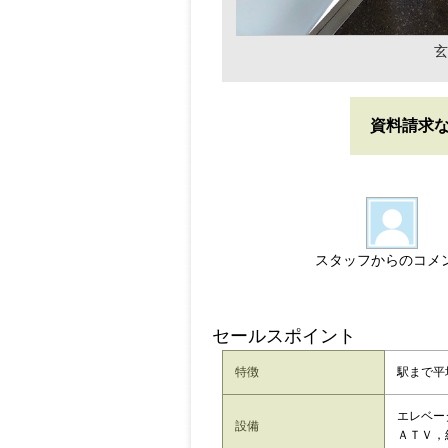
玄
資料請求
スタッフからのコメ
セールスポイント
特徴
駅まで平
エレベー
設備
ＡＴＶ，