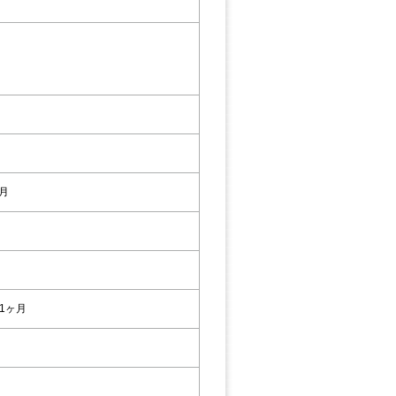
6月
1ヶ月