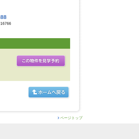
388
16766
ページトップ