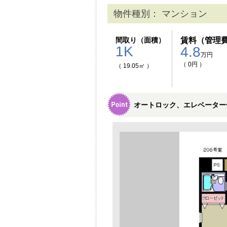
物件種別： マンション
間取り（面積）
賃料（管理
1K
4.8
万円
（ 0円 ）
（ 19.05㎡ ）
オートロック、エレベーター