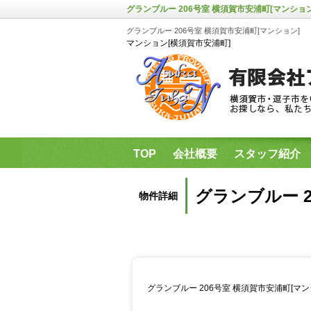
グランブルー 206号室 横須賀市安浦町[マンション
グランブルー 206号室 横須賀市安浦町[マンション]
マンション[横須賀市安浦町]
TOP
会社概要
スタッフ紹介
県立保健福祉大学・神奈川歯科大学
グランブルー 2
物件詳細
グランブルー 206号室 横須賀市安浦町[マ