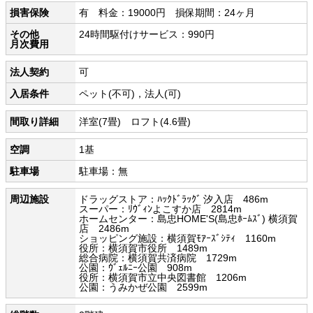
損害保険
有 料金：19000円 損保期間：24ヶ月
その他
24時間駆付けサービス：990円
月次費用
法人契約
可
入居条件
ペット(不可)，法人(可)
間取り詳細
洋室(7畳) ロフト(4.6畳)
空調
1基
駐車場
駐車場：無
周辺施設
ドラッグストア：ﾊｯｸﾄﾞﾗｯｸﾞ 汐入店 486m
スーパー：ﾘｳﾞｨﾝよこすか店 2814m
ホームセンター：島忠HOME'S(島忠ﾎｰﾑｽﾞ) 横須賀
店 2486m
ショッピング施設：横須賀ﾓｱｰｽﾞｼﾃｨ 1160m
役所：横須賀市役所 1489m
総合病院：横須賀共済病院 1729m
公園：ｳﾞｪﾙﾆｰ公園 908m
役所：横須賀市立中央図書館 1206m
公園：うみかぜ公園 2599m