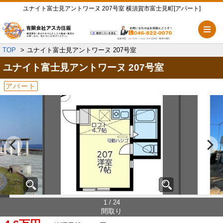
ユナイト富士見アントワーヌ 207号室 横須賀市富士見町[アパート]
メ
TOP
ユナイト富士見アントワーヌ 207号室
ユナイト富士見アントワーヌ
207号室
アパート
1 / 24
間取り