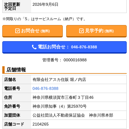
次回更新
2026年9月6日
予定日
※間取りの「S」はサービスルーム（納戸）です。
お問合せ
見学予約
(無料)
(無料)
電話お問合せ：
046-876-8388
管理番号： 0000016988
店舗情報
店舗名
有限会社アスカ住販 堀ノ内店
電話番号
046-876-8388
住所
神奈川県横須賀市三春町３丁目46
免許番号
神奈川県知事（4）第25970号
加盟団体
公益社団法人不動産保証協会 神奈川県本部
店舗コード
2104265