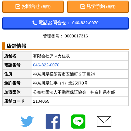
お問合せ
見学予約
(無料)
(無料)
電話お問合せ：
046-822-0070
管理番号： 0000017316
店舗情報
店舗名
有限会社アスカ住販
電話番号
046-822-0070
住所
神奈川県横須賀市安浦町２丁目24
免許番号
神奈川県知事（4）第25970号
加盟団体
公益社団法人不動産保証協会 神奈川県本部
店舗コード
2104055
Twitter
Facebook
LINE
メール