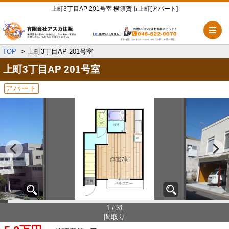
上町3丁目AP 201号室 横須賀市上町[アパート]
メ
TOP
上町3丁目AP 201号室
上町3丁目AP
201号室
アパート
1 / 31
間取り