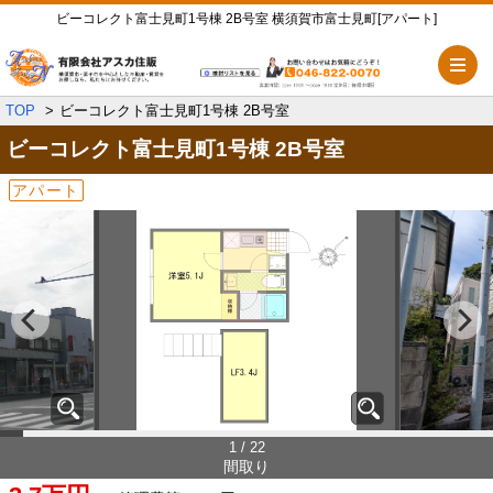
ビーコレクト富士見町1号棟 2B号室 横須賀市富士見町[アパート]
メ
TOP
ビーコレクト富士見町1号棟 2B号室
ビーコレクト富士見町1号棟
2B号室
アパート
1 / 22
間取り