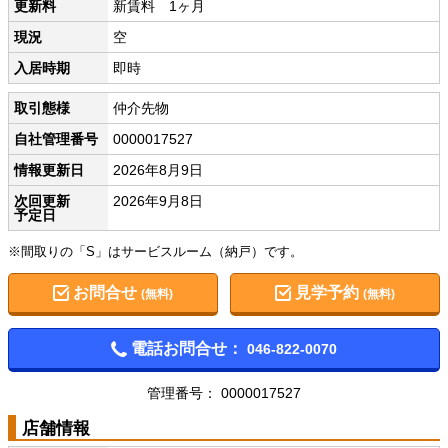
更新料
新賃料 1ヶ月
現況
空
入居時期
即時
取引態様
仲介先物
自社管理番号
0000017527
情報更新日
2026年8月9日
次回更新
2026年9月8日
予定日
※間取りの「S」はサービスルーム（納戸）です。
お問合せ
見学予約
(無料)
(無料)
電話お問合せ：
046-822-0070
管理番号： 0000017527
店舗情報