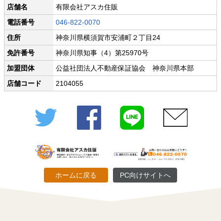
店舗名
有限会社アスカ住販
電話番号
046-822-0070
住所
神奈川県横須賀市安浦町２丁目24
免許番号
神奈川県知事（4）第25970号
加盟団体
公益社団法人不動産保証協会 神奈川県本部
店舗コード
2104055
Twitter
Facebook
LINE
メール
ホームに戻る
PC向けサイトへ