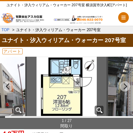
ユナイト・汐入ウィリアム・ウォーカー 207号室 横須賀市汐入町[アパート]
メ
TOP
ユナイト・汐入ウィリアム・ウォーカー 207号室
ユナイト・汐入ウィリアム・ウォーカー
207号室
アパート
1 / 27
間取り