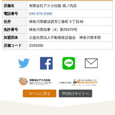
店舗名
有限会社アスカ住販 堀ノ内店
電話番号
046-876-8388
住所
神奈川県横須賀市三春町３丁目46
免許番号
神奈川県知事（4）第25970号
加盟団体
公益社団法人不動産保証協会 神奈川県本部
店舗コード
2104265
Twitter
Facebook
LINE
メール
ホームに戻る
PC向けサイトへ