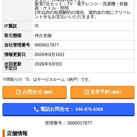
家電7点セット：TV・電子レンジ・洗濯機・炊飯
器・ケトル・照明
1年以内の短期解約の場合、違約金の他にフリーレ
ント分もお支払いいただきます。
IT重説
可
取引態様
仲介先物
自社管理番号
0000017877
情報更新日
2026年8月10日
次回更新
2026年9月9日
予定日
※間取りの「S」はサービスルーム（納戸）です。
お問合せ
見学予約
(無料)
(無料)
電話お問合せ：
046-876-8388
管理番号： 0000017877
店舗情報