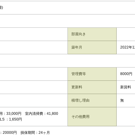
畳)
部屋向き
築年月
2022年
管理費等
8000円
更新料
新賃料 
積増し理由
無
：33,000円 室内清掃費：41,800
その他費用
LS ：1,650円
：20000円 損保期間：24ヶ月