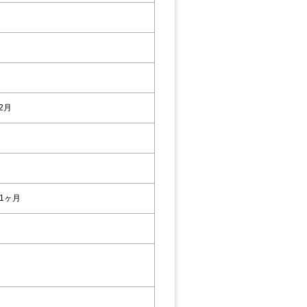
12月
1ヶ月