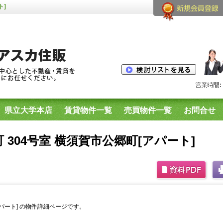
ト]
県立大学本店
賃貸物件一覧
売買物件一覧
お問合せ
生用物件
横須賀市内のプリマシリーズ空室一覧
公郷町 304号室 横須賀市公郷町[アパート]
町[アパート] の物件詳細ページです。