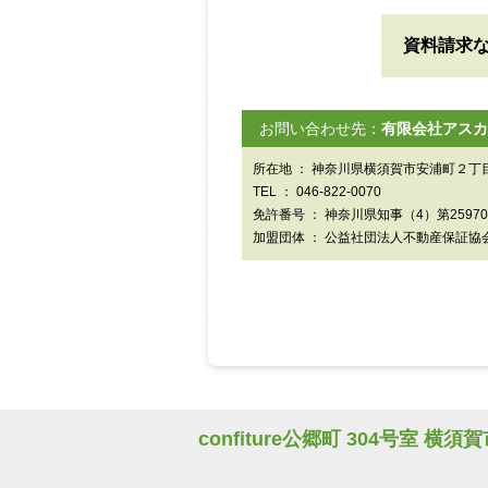
資料請求
お問い合わせ先：
有限会社アスカ
所在地 ： 神奈川県横須賀市安浦町２丁目
TEL ： 046-822-0070
免許番号 ： 神奈川県知事（4）第2597
加盟団体 ： 公益社団法人不動産保証協
confiture公郷町 304号室 横