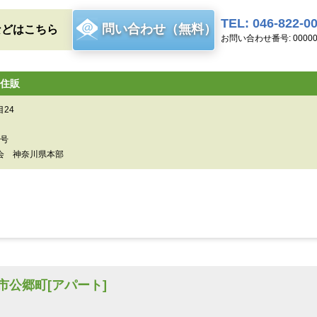
TEL: 046-822-0
問い合わせ（無料）
などはこちら
お問い合わせ番号: 00000
住販
24
0号
会 神奈川県本部
須賀市公郷町[アパート]