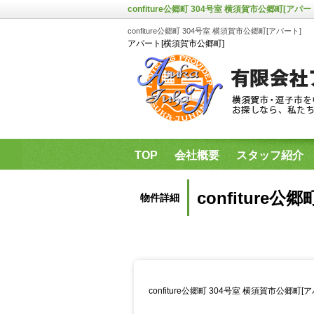
confiture公郷町 304号室 横須賀市公郷町[アパー
confiture公郷町 304号室 横須賀市公郷町[アパート]
アパート[横須賀市公郷町]
TOP
会社概要
スタッフ紹介
県立保健福祉大学・神奈川歯科大学
confiture
物件詳細
confiture公郷町 304号室 横須賀市公郷