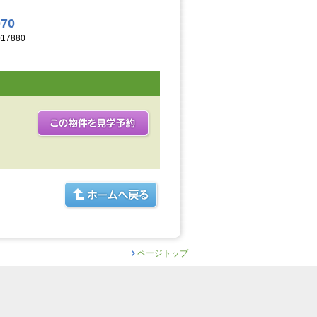
070
17880
ページトップ