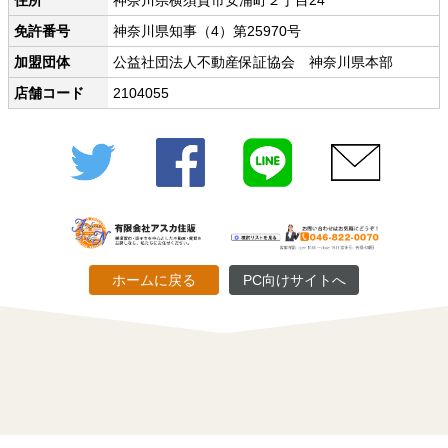
住所
神奈川県横須賀市安浦町２丁目24
免許番号
神奈川県知事（4）第25970号
加盟団体
公益社団法人不動産保証協会 神奈川県本部
店舗コード
2104055
Twitter
Facebook
LINE
メール
ホームに戻る
PC向けサイトへ