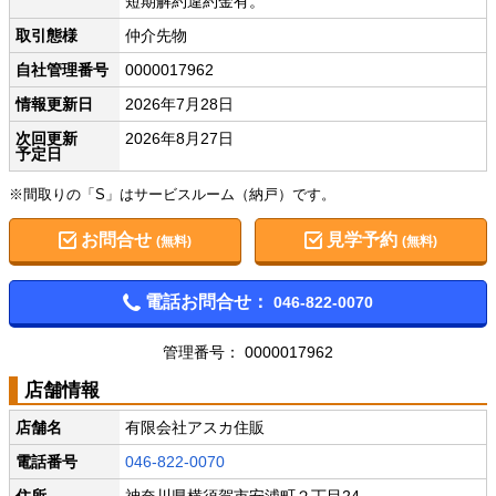
短期解約違約金有。
取引態様
仲介先物
自社管理番号
0000017962
情報更新日
2026年7月28日
次回更新
2026年8月27日
予定日
※間取りの「S」はサービスルーム（納戸）です。
お問合せ
見学予約
(無料)
(無料)
電話お問合せ：
046-822-0070
管理番号： 0000017962
店舗情報
店舗名
有限会社アスカ住販
電話番号
046-822-0070