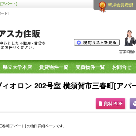
[アパート]
ート]
県立大学本店
賃貸物件一覧
売買物件一覧
お問合せ
生用物件
横須賀市内のプリマシリーズ空室一覧
ィオロン 202号室 横須賀市三春町[アパー
三春町[アパート] の物件詳細ページです。