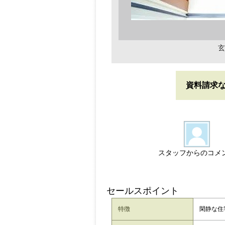
玄
資料請求
スタッフからのコメ
セールスポイント
特徴
閑静な住