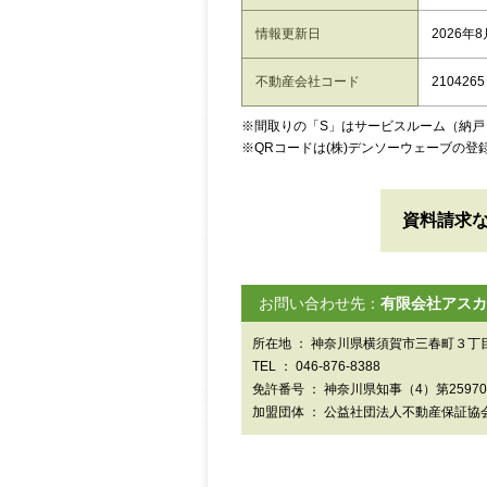
情報更新日
2026年
不動産会社コード
2104265
※間取りの「S」はサービスルーム（納戸
※QRコードは(株)デンソーウェーブの登
資料請求
お問い合わせ先：
有限会社アスカ
所在地 ： 神奈川県横須賀市三春町３丁目
TEL ： 046-876-8388
免許番号 ： 神奈川県知事（4）第2597
加盟団体 ： 公益社団法人不動産保証協