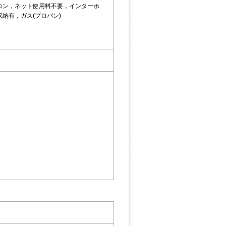
コン，ネット使用料不要，インターホ
納有，ガス(プロパン)