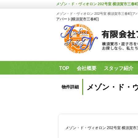
メゾン・ド・ヴィオロン 202号室 横須賀市三春町
メゾン・ド・ヴィオロン 202号室 横須賀市三春町[アパ
アパート[横須賀市三春町]
TOP
会社概要
スタッフ紹介
県立保健福祉大学・神奈川歯科大学
メゾン・ド・ヴ
物件詳細
メゾン・ド・ヴィオロン 202号室 横須賀市