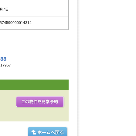
9月7日
574590000014314
388
17967