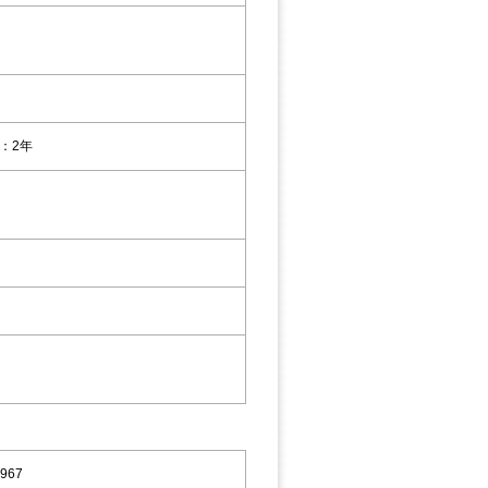
：2年
967