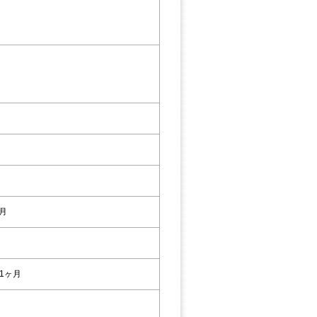
3月
1ヶ月