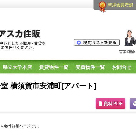
県立大学本店
賃貸物件一覧
売買物件一覧
お問合せ
生用物件
横須賀市内のプリマシリーズ空室一覧
号室 横須賀市安浦町[アパート]
ト] の物件詳細ページです。