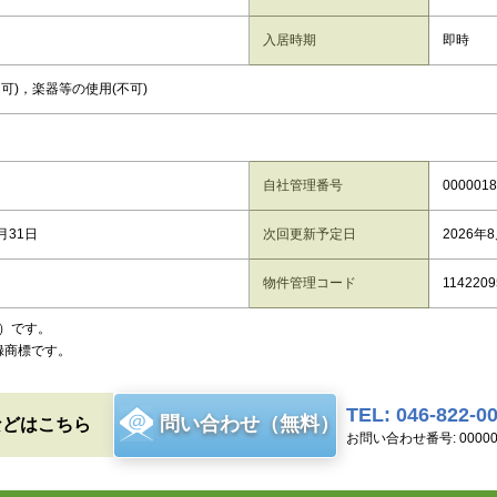
入居時期
即時
不可)，楽器等の使用(不可)
自社管理番号
0000018
月31日
次回更新予定日
2026年
物件管理コード
1142209
）です。
録商標です。
TEL: 046-822-0
問い合わせ（無料）
などはこちら
お問い合わせ番号: 00000