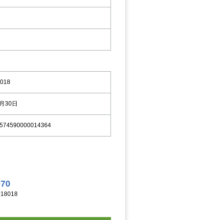
018
8月30日
574590000014364
070
18018