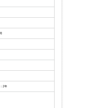
7月
：2年