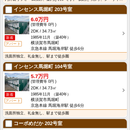
インセンス馬堀町
203号室
6.0万円
0円
2DK
34.73㎡
1985年11月
（築40年）
新着
横須賀市馬堀町
アパート
京急本線 馬堀海岸駅 徒歩6分
洗面所独立、礼金無し、駅まで徒歩圏
インセンス馬堀町
104号室
5.7万円
0円
2DK
34.73㎡
1985年11月
（築40年）
新着
横須賀市馬堀町
アパート
京急本線 馬堀海岸駅 徒歩6分
洗面所独立、礼金無し、駅まで徒歩圏
コーポめだか
202号室