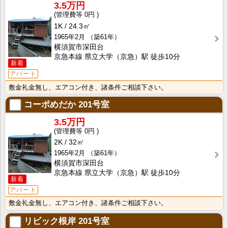
3.5万円
0円
1K
24.3㎡
1965年2月
（築61年）
横須賀市深田台
京急本線 県立大学（京急）駅 徒歩10分
新着
アパート
敷金礼金無し、エアコン付き、諸条件ご相談下さい。
コーポめだか
201号室
3.5万円
0円
2K
32㎡
1965年2月
（築61年）
横須賀市深田台
京急本線 県立大学（京急）駅 徒歩10分
新着
アパート
敷金礼金無し、エアコン付き、諸条件ご相談下さい。
リビック根岸
201号室