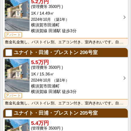
5.2万円
3500円
1K
14.49㎡
2024年10月
（築1年）
横須賀市田浦町
横須賀線 田浦駅 徒歩3分
アパート
敷金礼金無し、バストイレ別、エアコン付き、室内きれいです。自衛隊さんに是非
ユナイト・田浦・ブレストン
206号室
5.5万円
3500円
1K
15.36㎡
2024年10月
（築1年）
横須賀市田浦町
横須賀線 田浦駅 徒歩3分
アパート
敷金礼金無し、バストイレ別、エアコン付き、室内きれいです。自衛隊さんに是非
ユナイト・田浦・ブレストン
205号室
5.4万円
3500円