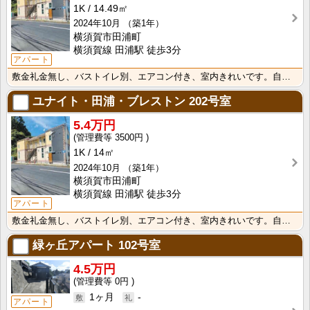
1K
14.49㎡
2024年10月
（築1年）
横須賀市田浦町
横須賀線 田浦駅 徒歩3分
アパート
敷金礼金無し、バストイレ別、エアコン付き、室内きれいです。自衛隊さんに是非
ユナイト・田浦・ブレストン
202号室
5.4万円
3500円
1K
14㎡
2024年10月
（築1年）
横須賀市田浦町
横須賀線 田浦駅 徒歩3分
アパート
敷金礼金無し、バストイレ別、エアコン付き、室内きれいです。自衛隊さんに是非
緑ヶ丘アパート
102号室
4.5万円
0円
1ヶ月
-
アパート