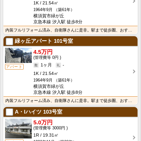
1K
21.54㎡
1964年9月
（築61年）
横須賀市緑が丘
京急本線 汐入駅 徒歩8分
内装フルリフォーム済み、自衛隊さんに是非。駅まで徒歩圏、おすすめです。
緑ヶ丘アパート
101号室
4.5万円
0円
1ヶ月
-
アパート
1K
21.54㎡
1964年9月
（築61年）
横須賀市緑が丘
京急本線 汐入駅 徒歩8分
内装フルリフォーム済み、自衛隊さんに是非。駅まで徒歩圏、おすすめです。
A・Iハイツ
103号室
5.0万円
3000円
1R
19.31㎡