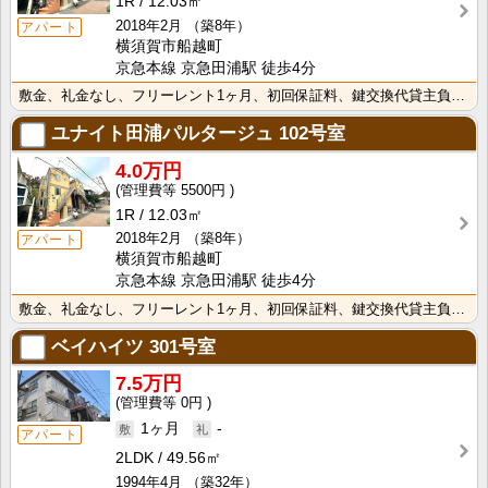
1R
12.03㎡
2018年2月
（築8年）
アパート
横須賀市船越町
京急本線 京急田浦駅 徒歩4分
敷金、礼金なし、フリーレント1ヶ月、初回保証料、鍵交換代貸主負担で初期費用がぐんと抑えられます。 便･･･
ユナイト田浦パルタージュ
102号室
4.0万円
5500円
1R
12.03㎡
2018年2月
（築8年）
アパート
横須賀市船越町
京急本線 京急田浦駅 徒歩4分
敷金、礼金なし、フリーレント1ヶ月、初回保証料、鍵交換代貸主負担で初期費用がぐんと抑えられます。 便･･･
ベイハイツ
301号室
7.5万円
0円
1ヶ月
-
アパート
2LDK
49.56㎡
1994年4月
（築32年）