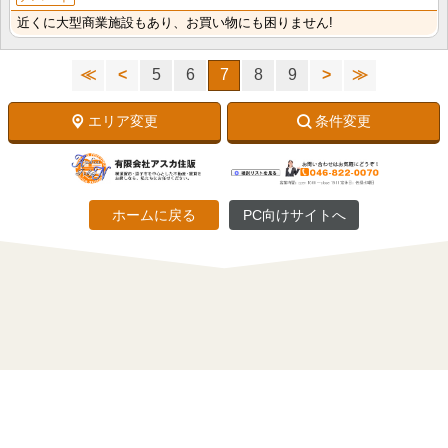
近くに大型商業施設もあり、お買い物にも困りません!
≪
<
5
6
7
8
9
>
≫
エリア変更
条件変更
ホームに戻る
PC向けサイトへ