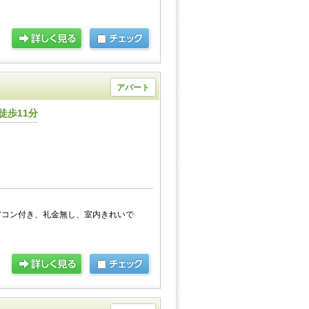
アパート
徒歩11分
アコン付き、礼金無し、室内きれいで