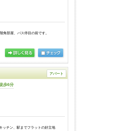
2階角部屋、バス停目の前です。
アパート
徒歩6分
キッチン、駅までフラットの好立地