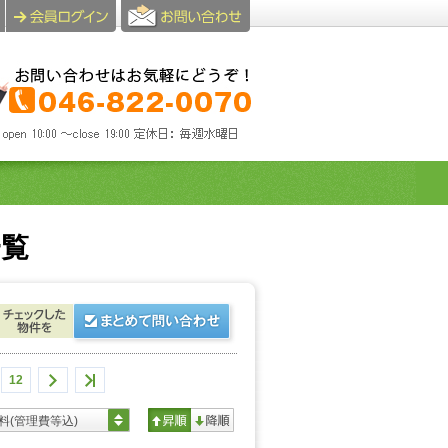
一覧
12
料(管理費等込)