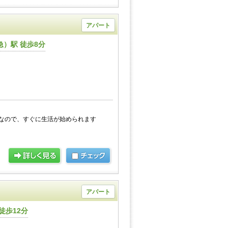
アパート
）駅 徒歩8分
なので、すぐに生活が始められます
アパート
徒歩12分