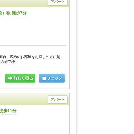
アパート
）駅 徒歩7分
面台、広めのお部屋をお探しの方に是
トの好立地
アパート
徒歩11分