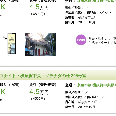
取り（面積）
賃料（管理費等）
交通：
京急本線 横須賀中央駅 
1K
4.5
万円
敷金／礼金：
-／ -
保証金／敷引／償却金：
-／ -／ -
（ 4500円）
3㎡
所在地：
横須賀市上町
築年月：
2016年10月
敷金・礼金なし。家
生活をスタートでき
ユナイト・横須賀中央・グラナダの杜 205号室
取り（面積）
賃料（管理費等）
交通：
京急本線 横須賀中央駅 
1K
4.5
万円
敷金／礼金：
-／ -
保証金／敷引／償却金：
-／ -／ -
（ 4500円）
3㎡
所在地：
横須賀市上町
築年月：
2016年10月