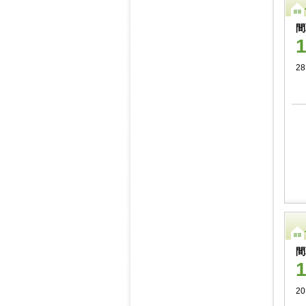
間
28
間
20