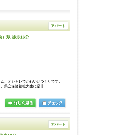
アパート
）駅 徒歩16分
ーム、オシャレでかわいいつくりです。
ん、県立保健福祉大生に是非
アパート