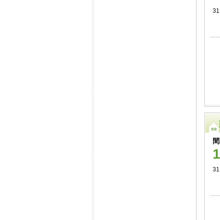
31
間
31