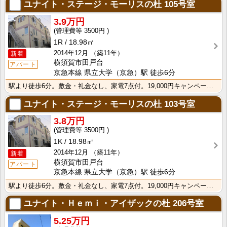
ユナイト・ステージ・モーリスの杜
105号室
3.9万円
3500円
1R
18.98㎡
2014年12月
（築11年）
新着
横須賀市田戸台
アパート
京急本線 県立大学（京急）駅 徒歩6分
駅より徒歩6分。敷金・礼金なし、家電7点付。19,000円キャンペーンあり。
ユナイト・ステージ・モーリスの杜
103号室
3.8万円
3500円
1K
18.98㎡
2014年12月
（築11年）
新着
横須賀市田戸台
アパート
京急本線 県立大学（京急）駅 徒歩6分
駅より徒歩6分。敷金・礼金なし、家電7点付。19,000円キャンペーンあり。
ユナイト・Ｈｅｍｉ・アイザックの杜
206号室
5.25万円