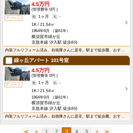
4.5万円
0円
1ヶ月
-
アパート
1K
21.54㎡
1964年9月
（築61年）
横須賀市緑が丘
京急本線 汐入駅 徒歩8分
内装フルリフォーム済み、自衛隊さんに是非。駅まで徒歩圏、おすすめです。
緑ヶ丘アパート
101号室
4.5万円
0円
1ヶ月
-
アパート
1K
21.54㎡
1964年9月
（築61年）
横須賀市緑が丘
京急本線 汐入駅 徒歩8分
内装フルリフォーム済み、自衛隊さんに是非。駅まで徒歩圏、おすすめです。
≪
<
1
2
3
4
5
>
≫